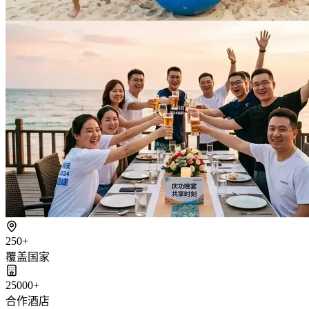
250+
覆盖国家
25000+
合作酒店